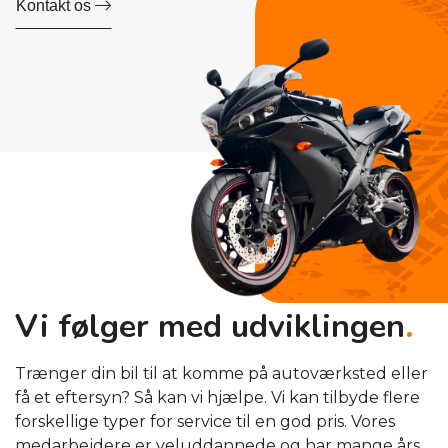
Kontakt os
Vi følger med udviklingen
.
Trænger din bil til at komme på autoværksted eller
få et eftersyn? Så kan vi hjælpe. Vi kan tilbyde flere
forskellige typer for service til en god pris. Vores
medarbejdere er veluddannede og har mange års