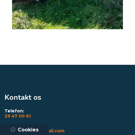
Kontakt os
Telefon:
29 47 00 61
Email:
Cookies
petersautodk@gmail.com