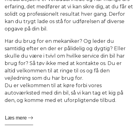
erfaring, det medfører at vi kan sikre dig, at du får et
solidt og professionelt resultat hver gang. Derfor
kan du trygt lade os stå for udførelsen af diverse
opgave på din bil.
Har du brug for en mekaniker? Og leder du
samtidig efter en der er pålidelig og dygtig? Eller
skulle du være i tvivl om hvilke service din bil har
brug for? Så tøv ikke med at kontakte os. Du er
altid velkommen til at ringe til os og få den
vejledning som du har brug for.
Du er velkommen til at køre forbi vores
autoværksted med din bil, så vi kan tag et kig på
den, og komme med et uforpligtende tilbud.
Læs mere