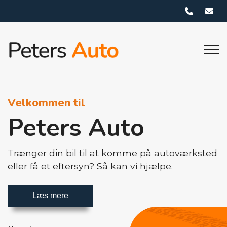
Gå
til
hovedindhold
Velkommen til
Peters Auto
Trænger din bil til at komme på autoværksted
eller få et eftersyn? Så kan vi hjælpe.
Læs mere